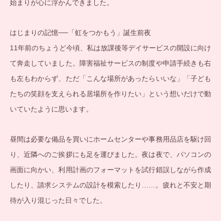
始まりが心に浮かんできました。
はじまりの記憶──「虹をつかもう」誕生前夜
11年前のちょうど今頃、私は放課後等デイサービスの開設に向け
て奔走していました。障害福祉サービスの制度や申請手続きも右
も左もわからず、ただ「こんな場所があったらいいな」「子ども
たちの笑顔を支えられる居場所を作りたい」という想いだけで動
いていたように思います。
昼間は必要な備品を買いにホームセンターや事務用品店を駆け回
り、近隣へのご挨拶にも足を運びました。夜は夜で、パソコンの
画面に向かい、利用計画のフォーマットを試行錯誤しながら作成
したり、請求システムの設計を模索したり……。疲れと不安と期
待が入り混じった日々でした。