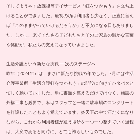
そしてようやく放課後等デイサービス「虹をつかもう」を立ち上
げることができました。最初の頃は利用者も少なく、正直に言え
ば「このままやっていけるだろうか」と不安になる日もありまし
た。しかし、来てくださる子どもたちとそのご家族の温かな言葉
や笑顔が、私たちの支えになっていきました。
生活介護という新たな挑戦──次のステージへ
昨年（2024年）は、まさに新たな挑戦の年でした。7月には生活
介護事業所「生活介護虹をつかもう」の開設に向けてバタバタと
忙しく動いていました。単に書類を整えるだけではなく、施設の
外構工事も必要で、私はスタッフと一緒に駐車場のコンクリート
を打設したこともよく覚えています。炎天下の中で汗だくになり
ながら、これから利用者様が通う場所を一つ一つ整えていく過程
は、大変であると同時に、とても誇らしいものでした。