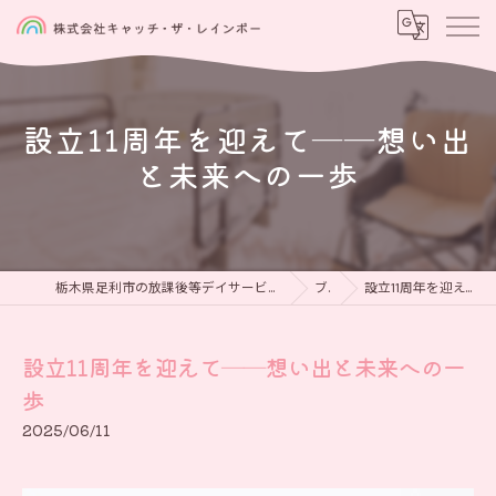
設立11周年を迎えて──想い出
と未来への一歩
栃木県足利市の放課後等デイサービスなら児童発達支援と放課後等デイサービス 虹をつかもう
ブログ
設立11周年を迎えて──想い出と未来への一歩
設立11周年を迎えて──想い出と未来への一
歩
2025/06/11