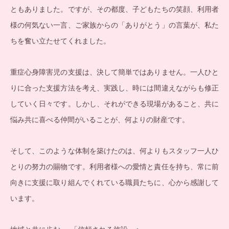
ともありました。ですが、その都度、子どもたちの笑顔、利用者
様の何気ない一言、ご家族からの「ありがとう」の言葉が、私た
ちを奮い立たせてくれました。
重症心身障害児の支援は、決して簡単ではありません。一人ひと
りに合った支援方法を考え、実践し、時には間違えながらも修正
していく日々です。しかし、それができる現場があること、共に
悩み共に喜べる仲間がいることが、何よりの財産です。
そして、このような体制を築けたのは、何よりもスタッフ一人ひ
とりの努力の賜物です。利用者様への愛情と責任を持ち、常に前
向きに支援に取り組んでくれている職員たちに、心から感謝して
います。