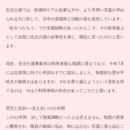
生活介護では、医療的ケアが必要な方や、より手厚い支援が求め
られる方に対して、日中の居場所と活動の場を提供しています。
「虹をつかもう」での支援経験があったからこそ、その延長線上
として自然に生活介護の必要性を感じ、開設に至ったのだと思い
ます。
現在、生活介護事業所の利用者様も順調に増えており、今年7月
には定員増に向けた申請をすでに提出しました。制度的な壁や手
続きの複雑さはありますが、それを乗り越えようという意欲を持
てるのは、やはり利用者様の存在があってこそだと思います。
苦労と笑顔──支え合いの11年間
この11年間、決して順風満帆だったとは言えません。制度の変更
に翻弄され、職員の確保に悩み、時には心ない言葉に落ち込むこ