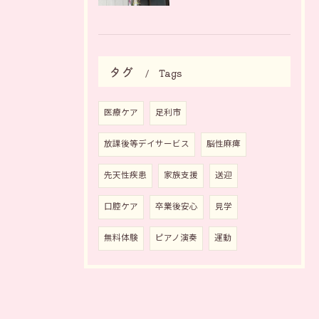
タグ
Tags
医療ケア
足利市
放課後等デイサービス
脳性麻痺
先天性疾患
家族支援
送迎
口腔ケア
卒業後安心
見学
無料体験
ピアノ演奏
運動