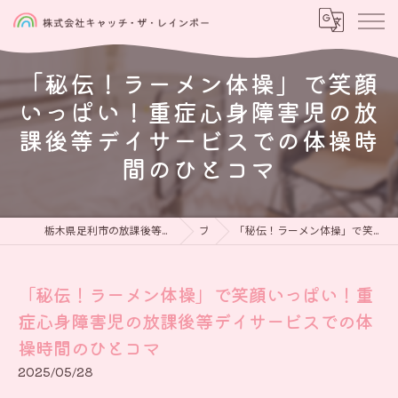
「秘伝！ラーメン体操」で笑顔
いっぱい！重症心身障害児の放
課後等デイサービスでの体操時
間のひとコマ
栃木県足利市の放課後等デイサービスなら児童発達支援と放課後等デイサービス 虹をつかもう
ブログ
「秘伝！ラーメン体操」で笑顔いっぱい！重症心身障害児の放課後等デイサービスでの体操時間のひとコマ
「秘伝！ラーメン体操」で笑顔いっぱい！重
症心身障害児の放課後等デイサービスでの体
操時間のひとコマ
2025/05/28