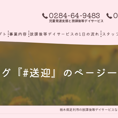
0284-64-9483
0
児童発達支援と放課後等デイサービス
プト
事業内容
放課後等デイサービスの1日の流れ
スタッ
タグ『#送迎』のページ一
栃木県足利市の放課後等デイサービスな