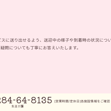
ビスに送り出せるよう、送迎中の様子や到着時の状況につ
や疑問についても丁寧にお答えいたします。
284-64-8135
[営業時間/定休日]各施設情報をご確
生活介護