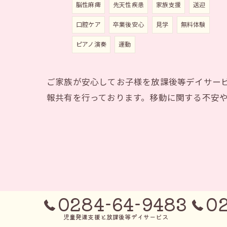
脳性麻痺
先天性疾患
家族支援
送迎
口腔ケア
卒業後安心
見学
無料体験
ピアノ演奏
運動
ご家族が安心してお子様を放課後等デイサー
報共有を行っております。移動に関する不安
0284-64-9483
0
児童発達支援と放課後等デイサービス