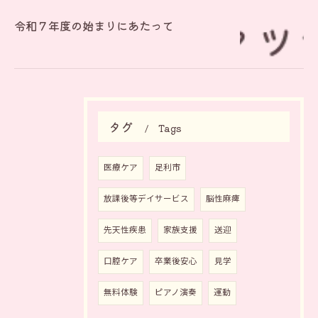
令和７年度の始まりにあたって
タグ
Tags
医療ケア
足利市
放課後等デイサービス
脳性麻痺
先天性疾患
家族支援
送迎
口腔ケア
卒業後安心
見学
無料体験
ピアノ演奏
運動