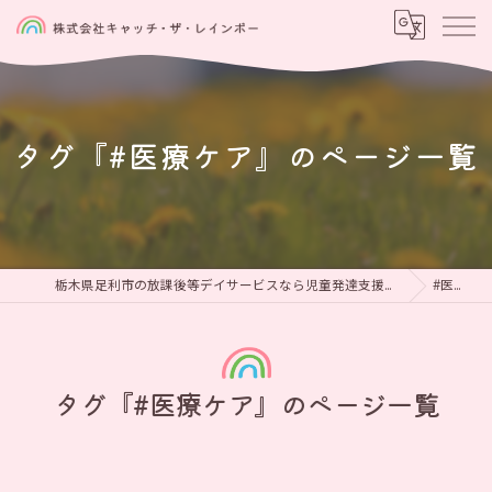
タグ『#医療ケア』のページ一覧
栃木県足利市の放課後等デイサービスなら児童発達支援と放課後等デイサービス 虹をつかもう
#医療ケア
タグ『#医療ケア』のページ一覧