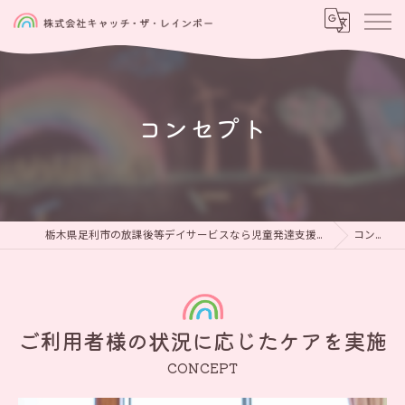
コンセプト
栃木県足利市の放課後等デイサービスなら児童発達支援と放課後等デイサービス 虹をつかもう
コンセプト
ご利用者様の状況に応じたケアを実施
CONCEPT