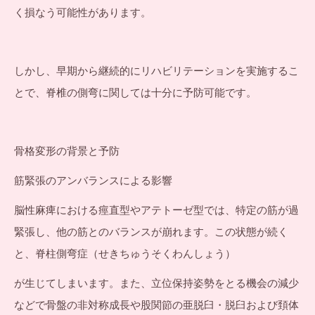
く損なう可能性があります。
しかし、早期から継続的にリハビリテーションを実施するこ
とで、脊椎の側弯に関しては十分に予防可能です。
骨格変形の背景と予防
筋緊張のアンバランスによる影響
脳性麻痺における痙直型やアテトーゼ型では、特定の筋が過
緊張し、他の筋とのバランスが崩れます。この状態が続く
と、脊柱側弯症（せきちゅうそくわんしょう）
が生じてしまいます。また、立位保持姿勢をとる機会の減少
などで骨盤の非対称成長や股関節の亜脱臼・脱臼および頚体