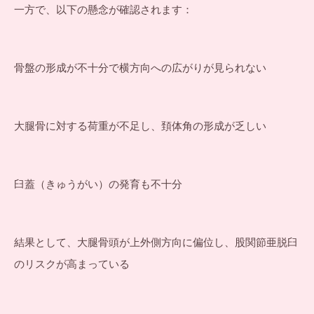
一方で、以下の懸念が確認されます：
骨盤の形成が不十分で横方向への広がりが見られない
大腿骨に対する荷重が不足し、頚体角の形成が乏しい
臼蓋（きゅうがい）の発育も不十分
結果として、大腿骨頭が上外側方向に偏位し、股関節亜脱臼
のリスクが高まっている