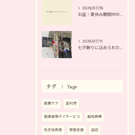
2026/07/16
お盆・夏休み期間中の営業日について
2026/07/11
七夕飾りに込められた、それぞれの願い
タグ
Tags
医療ケア
足利市
放課後等デイサービス
脳性麻痺
先天性疾患
家族支援
送迎