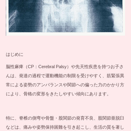
はじめに
脳性麻痺（CP：Cerebral Palsy）や先天性疾患を持つお子さ
んは、発達の過程で運動機能の制限を受けやすく、筋緊張異
常による姿勢のアンバランスや関節への偏った力のかかり方
により、骨格の変形をきたしやすい傾向にあります。
特に、脊椎の側弯や骨盤・股関節の発育不良、股関節亜脱臼
などは、痛みや姿勢保持困難を引き起こし、生活の質を著し