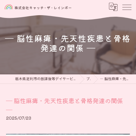
― 脳性麻痺・先天性疾患と骨格
発達の関係 ―
栃木県足利市の放課後等デイサービスなら児童発達支援と放課後等デイサービス 虹をつかもう
ブログ
― 脳性麻痺・先天性疾患と骨格発達の関係 ―
― 脳性麻痺・先天性疾患と骨格発達の関係
―
2025/07/23