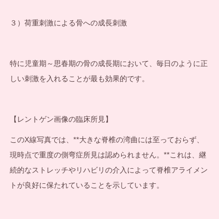
３）荷重刺激による骨への成長刺激
特に児童期～思春期の骨の成長期において、毎日のように正
しい刺激を入れることが最も効果的です。
【レントゲン画像の臨床所見】
このX線写真では、**大きな脊椎の湾曲には至っておらず、
現時点で重度の側弯症所見は認められません。**これは、継
続的なストレッチやリハビリの介入によって脊椎アライメン
トが良好に保たれていることを示しています。