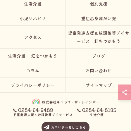
生活介護
個別支援
小児リハビリ
重症心身障がい児
児童発達支援と放課後等デイサ
アクセス
ービス 虹をつかもう
生活介護 虹をつかもう
ブログ
コラム
お問い合わせ
プライバシーポリシー
サイトマップ
0284-64-9483
0284-64-8135
児童発達支援と放課後等デイサービス
生活介護
© 2026 栃木県足利市の放課後等デイサービスなら児童発達支援と放課後等デイサー
お問い合わせはこちら
ビス 虹をつかもう ALL RIGHTS RESERVED.