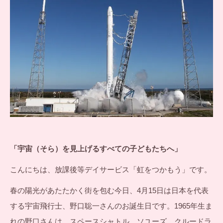
「宇宙（そら）を見上げるすべての子どもたちへ」
こんにちは、放課後等デイサービス「虹をつかもう」です。
春の陽光があたたかく街を包む今日、4月15日は日本を代表
する宇宙飛行士、野口聡一さんのお誕生日です。1965年生ま
れの野口さんは、スペースシャトル、ソユーズ、クルードラ