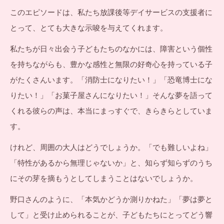
このエピソードは、私たち放課後等デイサービスの支援者に
とって、とても大きな示唆を与えてくれます。
私たちが日々出会う子どもたちのなかには、障害という個性
を持ちながらも、豊かな感性と無限の好奇心を持っている子
がたくさんいます。「消防士になりたい！」「恐竜博士にな
りたい！」「お菓子屋さんになりたい！」そんな夢を語って
くれる彼らの声は、本当にまっすぐで、きらきらとしていま
す。
けれど、周囲の大人はどうでしょうか。「でも難しいよね」
「特性があるから無理じゃないか」と、知らず知らずのうち
にその芽を摘もうとしてしまうことはないでしょうか。
野口さんのように、「本気かどうか測りかねた」「夢は夢と
して」と受け止められることが、子どもたちにとってどう響