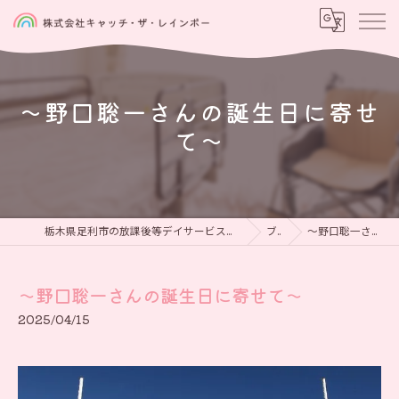
〜野口聡一さんの誕生日に寄せ
て〜
栃木県足利市の放課後等デイサービスなら児童発達支援と放課後等デイサービス 虹をつかもう
ブログ
〜野口聡一さんの誕生日に寄せて〜
〜野口聡一さんの誕生日に寄せて〜
2025/04/15