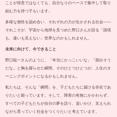
ことが得意ではなくても、自分なりのペースで集中して取り
組む力を持つ子もいます。
多様な個性を認め合い、それぞれの力が生かされる社会――
それこそが、宇宙から地球を見つめた野口さんが語る「国境
も、違いも見えない」世界なのかもしれません。
未来に向けて、今できること
野口聡一さんのように、「本当にかっこいいな」「面白そう
だな」と胸を躍らせた瞬間。そのひとつひとつが、人生のタ
ーニングポイントになるかもしれません。
私たちは、そんな「瞬間」を、子どもたちに届ける存在であ
りたいと願っています。そして、障害の有無にかかわらず、
すべての子どもたちが自分の夢を語り、追いかけ、支えられ
ながら育っていく社会をつくりたいと考えています。