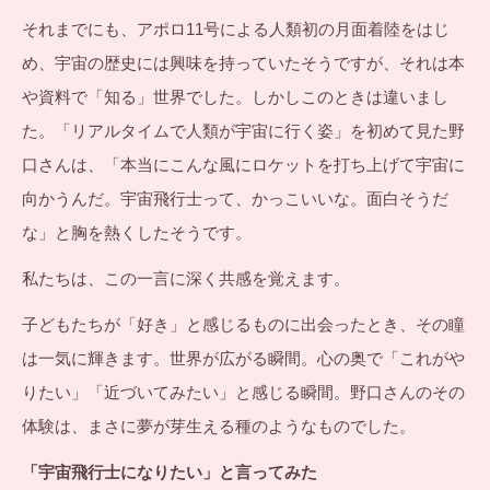
それまでにも、アポロ11号による人類初の月面着陸をはじ
め、宇宙の歴史には興味を持っていたそうですが、それは本
や資料で「知る」世界でした。しかしこのときは違いまし
た。「リアルタイムで人類が宇宙に行く姿」を初めて見た野
口さんは、「本当にこんな風にロケットを打ち上げて宇宙に
向かうんだ。宇宙飛行士って、かっこいいな。面白そうだ
な」と胸を熱くしたそうです。
私たちは、この一言に深く共感を覚えます。
子どもたちが「好き」と感じるものに出会ったとき、その瞳
は一気に輝きます。世界が広がる瞬間。心の奥で「これがや
りたい」「近づいてみたい」と感じる瞬間。野口さんのその
体験は、まさに夢が芽生える種のようなものでした。
「宇宙飛行士になりたい」と言ってみた