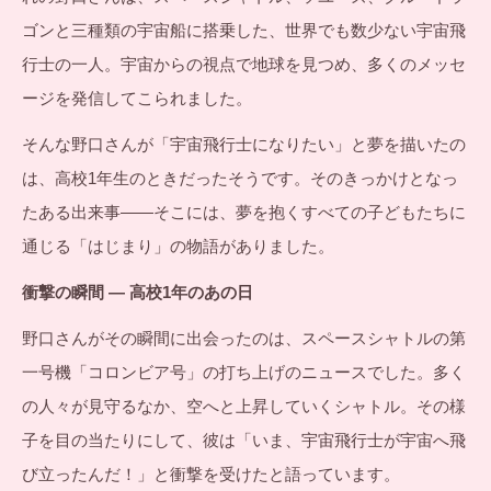
ゴンと三種類の宇宙船に搭乗した、世界でも数少ない宇宙飛
行士の一人。宇宙からの視点で地球を見つめ、多くのメッセ
ージを発信してこられました。
そんな野口さんが「宇宙飛行士になりたい」と夢を描いたの
は、高校1年生のときだったそうです。そのきっかけとなっ
たある出来事――そこには、夢を抱くすべての子どもたちに
通じる「はじまり」の物語がありました。
衝撃の瞬間 ― 高校1年のあの日
野口さんがその瞬間に出会ったのは、スペースシャトルの第
一号機「コロンビア号」の打ち上げのニュースでした。多く
の人々が見守るなか、空へと上昇していくシャトル。その様
子を目の当たりにして、彼は「いま、宇宙飛行士が宇宙へ飛
び立ったんだ！」と衝撃を受けたと語っています。