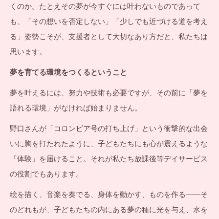
くのか。たとえその夢が今すぐには叶わないものであって
も、「その想いを否定しない」「少しでも近づける道を考え
る」姿勢こそが、支援者として大切なあり方だと、私たちは
思います。
夢を育てる環境をつくるということ
夢を叶えるには、努力や技術も必要ですが、その前に「夢を
語れる環境」がなければ始まりません。
野口さんが「コロンビア号の打ち上げ」という衝撃的な出会
いに胸を打たれたように、子どもたちにも心が震えるような
「体験」を届けること。それが私たち放課後等デイサービス
の役割でもあります。
絵を描く、音楽を奏でる、身体を動かす、ものを作る――そ
のどれもが、子どもたちの内にある夢の種に光を与え、水を