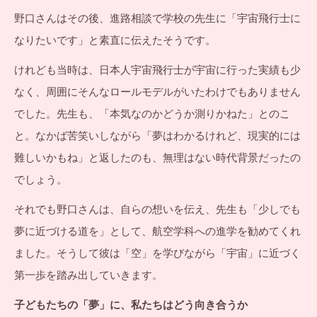
野口さんはその後、進路相談で学校の先生に「宇宙飛行士に
なりたいです」と素直に伝えたそうです。
けれども当時は、日本人宇宙飛行士が宇宙に行った実績も少
なく、周囲にそんなロールモデルがいたわけでもありません
でした。先生も、「本気なのかどうか測りかねた」とのこ
と。なかば苦笑いしながら「夢はわかるけれど、現実的には
難しいかもね」と返したのも、無理はない時代背景だったの
でしょう。
それでも野口さんは、自らの想いを伝え、先生も「少しでも
夢に近づける道を」として、航空学科への進学を勧めてくれ
ました。そうして彼は「空」を学びながら「宇宙」に近づく
第一歩を踏み出していきます。
子どもたちの「夢」に、私たちはどう向き合うか