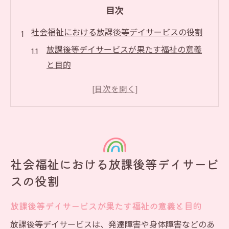
目次
社会福祉における放課後等デイサービスの役割
放課後等デイサービスが果たす福祉の意義
と目的
障害児支援における放課後等デイサービス
の重要性
社会福祉士が担う放課後等デイサービスの
役割
放課後等デイサービスの法的根拠と社会福
社会福祉における放課後等デイサービ
祉との関係
スの役割
放課後等デイサービスが支える家族の安心
と成長
放課後等デイサービスが果たす福祉の意義と目的
放課後等デイサービスの運営基準とポイント
放課後等デイサービスは、発達障害や身体障害などのあ