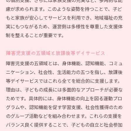
の個別支援、さらには家族支援の充実など、多角的な配
慮が求められます。このような姿勢を持つことで、子ど
もと家族が安心してサービスを利用でき、地域福祉の充
実にもつながるため、運営側は多様性を尊重した支援体
制を整えることが重要です。
障害児支援の五領域と放課後等デイサービス
障害児支援の五領域とは、身体機能、認知機能、コミュ
ニケーション、社会性、生活能力の五つを指し、放課後
等デイサービスではこれら全てを総合的に支援します。
理由は、子どもの成長には多面的なアプローチが必要な
ためです。具体的には、身体機能の向上を図る運動プロ
グラムや、認知機能を促す学習支援、社会性獲得のため
のグループ活動などを組み合わせます。これらの支援を
バランス良く提供することで、子どもの自立と社会参加