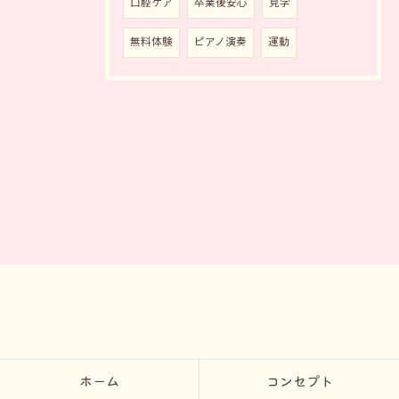
口腔ケア
卒業後安心
見学
無料体験
ピアノ演奏
運動
ホーム
コンセプト