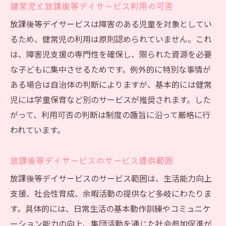
健常児と放課後等デイサービス利用の可否
放課後等デイサービスは障害のある児童を対象としてい
るため、健常児の利用は原則認められていません。これ
は、障害児支援の専門性を確保し、限られた資源を必要
な子どもに集中させるためです。例外的に特別な事情が
ある場合は自治体の判断によりますが、基本的には健常
児には学童保育など別のサービスが推奨されます。した
がって、利用可否の判断は制度の趣旨に沿って厳格に行
われています。
放課後等デイサービスのサービス提供範囲
放課後等デイサービスのサービス範囲は、生活能力向上
支援、社会性育成、余暇活動の提供など多岐にわたりま
す。具体的には、日常生活の基本動作訓練やコミュニケ
ーション能力の向上、集団活動を通じた社会参加促進が