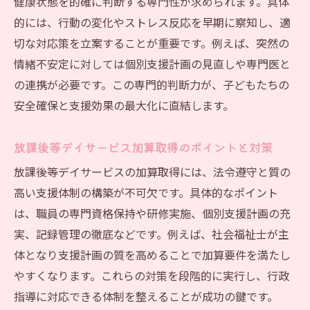
健康状態を的確に判断する専門性が求められます。具体
的には、行動の変化やストレス反応を早期に察知し、適
切な対応策を立案することが重要です。例えば、突然の
情緒不安定に対しては個別支援計画の見直しや専門医と
の連携が必要です。この専門的判断力が、子どもたちの
安全確保と支援効果の最大化に直結します。
放課後等デイサービス加算取得のポイントと対策
放課後等デイサービスの加算取得には、法令遵守と質の
高い支援体制の構築が不可欠です。具体的なポイント
は、職員の専門資格保持や研修実施、個別支援計画の充
実、記録管理の徹底などです。例えば、社会福祉士が主
体となり支援計画の質を高めることで加算要件を満たし
やすくなります。これらの対策を段階的に実行し、行政
指導に対応できる体制を整えることが成功の鍵です。