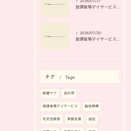
2026/07/27
放課後等デイサービスとプレスリリースから読み解く栃木県足利市栃木市の最新支援情報
2026/07/20
放課後等デイサービスのイノベーション推進で質と支援体制を高める最新実践ガイド
タグ
Tags
医療ケア
足利市
放課後等デイサービス
脳性麻痺
先天性疾患
家族支援
送迎