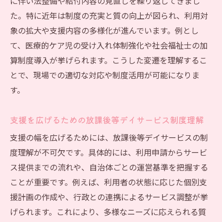
に伴い法整備や給付内容の見直しを繰り返してきまし
た。特に近年は制度の充実と質の向上が図られ、利用対
象の拡大や支援内容の多様化が進んでいます。例とし
て、医療的ケア児の受け入れ体制強化や社会福祉士の加
算制度導入が挙げられます。こうした変遷を理解するこ
とで、現場での適切な対応や制度活用が可能になりま
す。
支援を広げるための放課後等デイサービス制度理解
支援の幅を広げるためには、放課後等デイサービスの制
度理解が不可欠です。具体的には、利用申請からサービ
ス提供までの流れや、自治体ごとの運営基準を把握する
ことが重要です。例えば、利用者の状態に応じた個別支
援計画の作成や、行政との連携によるサービス調整が挙
げられます。これにより、多様なニーズに応えられる質