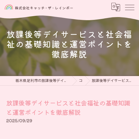
放課後等デイサービスと社会福
祉の基礎知識と運営ポイントを
徹底解説
栃木県足利市の放課後等デイサービスなら児童発達支援と放課後等デイサービス 虹をつかもう
コラム
放課後等デイサービスと社会福祉の基礎知識と運営ポイントを徹底解説
放課後等デイサービスと社会福祉の基礎知識
と運営ポイントを徹底解説
2025/09/29