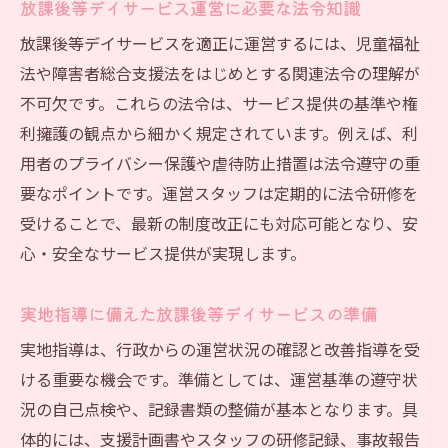
放課後等デイサービス運営に必要な法令知識
放課後等デイサービスを適正に運営するには、児童福祉
法や障害者総合支援法をはじめとする関連法令の理解が
不可欠です。これらの法令は、サービス提供の基準や権
利擁護の観点から細かく規定されています。例えば、利
用者のプライバシー保護や虐待防止措置は法令遵守の重
要なポイントです。運営スタッフは定期的に法令研修を
受けることで、最新の制度改正にも対応可能となり、安
心・安全なサービス提供が実現します。
実地指導に備えた放課後等デイサービスの準備
実地指導は、行政からの運営状況の確認と改善指導を受
ける重要な機会です。準備としては、運営基準の遵守状
況の自己点検や、記録書類の整備が基本となります。具
体的には、支援計画書やスタッフの研修記録、事故報告