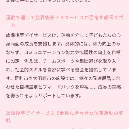
自信を育てる
支援の中核として位置づけられています。
実践的な体育活動支援で子どもの笑顔を引き出
運動を通じて放課後等デイサービスが目指す成長サポ
す方法
ート
放課後等デイサービス体育活動で見える子
放課後等デイサービスは、運動を介して子どもたちの心
どもの笑顔
身両面の成長を支援します。具体的には、体力向上のみ
実践的な体育活動を支える放課後等デイサ
ならず、コミュニケーション能力や協調性の向上を目標
ービスの工夫
に設定。例えば、チームスポーツや集団遊びを取り入
放課後等デイサービス体育活動の支援で得
れ、社会的スキルを自然に学べる機会を提供していま
られる喜び
す。足利市や大田原市の施設では、個々の発達段階に合
子どもの自信を引き出す放課後等デイサー
わせた目標設定とフィードバックを重視し、成長の実感
ビス体育活動
を得られるようサポートしています。
放課後等デイサービスで体育活動を楽しむ
工夫と実践例
放課後等デイサービスで個性に合わせた体育活動の実
践
体育活動支援で広がる放課後等デイサービ