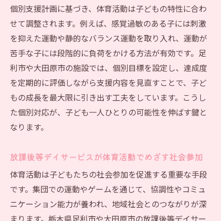
個別支援計画に基づき、体育活動は子どもの特性に合わ
せて調整されます。例えば、感覚過敏のある子には刺激
を抑えた運動や静的なバランス運動を取り入れ、運動が
苦手な子には段階的に負荷をかける方法が有効です。足
利市や大田原市の施設では、個別目標を設定し、達成度
を定期的に評価しながら支援内容を見直すことで、子ど
もの成長を最大限に引き出す工夫をしています。こうし
た個別対応が、子ども一人ひとりの可能性を伸ばす鍵と
なります。
放課後等デイサービスが体育活動でめざす社会参加
体育活動は子どもたちの社会参加を促進する重要な手段
です。集団での運動やゲームを通じて、協調性やコミュ
ニケーション能力が養われ、地域社会とのつながりが深
まります。栃木県足利市や大田原市の放課後等デイサー