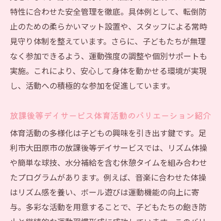
特性に合わせた安全管理を徹底。具体例として、転倒防
止のための柔らかいマット設置や、スタッフによる常時
見守り体制を整えています。さらに、子どもたちが無理
なく参加できるよう、運動強度の調整や個別サポートも
実施。これにより、安心して身体を動かせる環境が実現
し、活動への積極的な参加を促進しています。
放課後等デイサービス体育活動のバリエーション紹介
体育活動の多様化は子どもの興味を引き出す鍵です。足
利市大田原市の放課後等デイサービスでは、リズム体操
や簡単な球技、水分補給を含む休憩タイムを組み合わせ
たプログラムがあります。例えば、音楽に合わせた体操
はリズム感を養い、ボール遊びは運動機能の向上に寄
与。多彩な活動を用意することで、子どもたちの飽き防