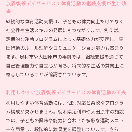
放課後等デイサービスで体育活動の継続支援が生む効
果
継続的な体育活動支援は、子どもの体力向上だけでなく
社会性や生活スキルの発展にもつながります。例えば、
定期的な運動プログラムによって基礎体力が安定し、集
団行動のルール理解やコミュニケーション能力も高まり
ます。足利市や大田原市の事例では、継続支援を通じて
自己管理能力や自立心が育ち、将来的な生活の質向上に
寄与していることが確認されています。
利用しやすい放課後等デイサービスの体育活動の工夫
利用しやすい体育活動には、個別対応と柔軟なプログラ
ム構成が欠かせません。栃木県足利市や大田原市の施設
では、子どもの興味や能力に合わせた多彩な運動メニュ
ーを用意し、段階的に難易度を調整しています。さら