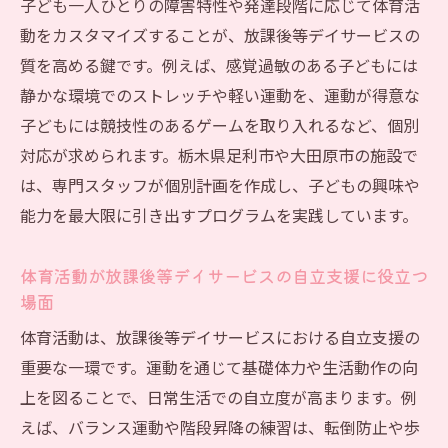
スの可能性
子ども一人ひとりの障害特性や発達段階に応じて体育活
動をカスタマイズすることが、放課後等デイサービスの
質を高める鍵です。例えば、感覚過敏のある子どもには
静かな環境でのストレッチや軽い運動を、運動が得意な
子どもには競技性のあるゲームを取り入れるなど、個別
対応が求められます。栃木県足利市や大田原市の施設で
は、専門スタッフが個別計画を作成し、子どもの興味や
能力を最大限に引き出すプログラムを実践しています。
体育活動が放課後等デイサービスの自立支援に役立つ
場面
体育活動は、放課後等デイサービスにおける自立支援の
重要な一環です。運動を通じて基礎体力や生活動作の向
上を図ることで、日常生活での自立度が高まります。例
えば、バランス運動や階段昇降の練習は、転倒防止や歩