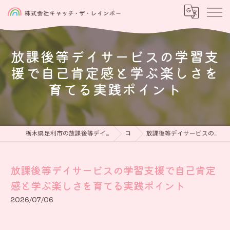
放課後等デイサービスの学習支
援で自己肯定感と学ぶ楽しさを
育てる実践ポイント
栃木県足利市の放課後等デイサービスなら児童発達支援と放課後等デイサービス 虹をつかもう
コラム
放課後等デイサービスの学習支援で自己肯定感と学ぶ楽しさを育てる実践ポイント
放課後等デイサービスの学習支援で自己肯定
感と学ぶ楽しさを育てる実践ポイント
2026/07/06