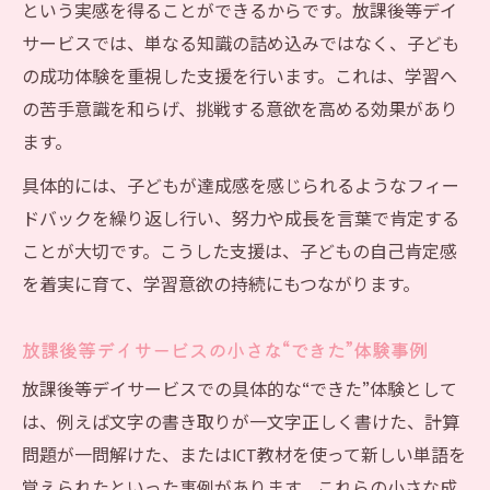
という実感を得ることができるからです。放課後等デイ
サービスでは、単なる知識の詰め込みではなく、子ども
の成功体験を重視した支援を行います。これは、学習へ
の苦手意識を和らげ、挑戦する意欲を高める効果があり
ます。
具体的には、子どもが達成感を感じられるようなフィー
ドバックを繰り返し行い、努力や成長を言葉で肯定する
ことが大切です。こうした支援は、子どもの自己肯定感
を着実に育て、学習意欲の持続にもつながります。
放課後等デイサービスの小さな“できた”体験事例
放課後等デイサービスでの具体的な“できた”体験として
は、例えば文字の書き取りが一文字正しく書けた、計算
問題が一問解けた、またはICT教材を使って新しい単語を
覚えられたといった事例があります。これらの小さな成