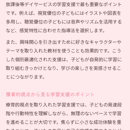
放課後等デイサービスの学習支援で最も重要なポイント
標
です。例えば、視覚優位の子どもにはイラストや図表を
自立を促す学習支援の工夫とポイント
多用し、聴覚優位の子どもには音声やリズムを活用する
放課後等デイサービスの自立支援プログラ
など、感覚特性に合わせた指導法を選択します。
ム事例
また、興味関心を引き出すために好きなキャラクターや
テーマを取り入れた教材を使うことも効果的です。こう
した個別最適化された支援は、子どもが自発的に学習に
取り組むきっかけとなり、学びの楽しさを実感させるこ
とにつながります。
療育的視点から見る学習支援のポイント
療育的視点を取り入れた学習支援では、子どもの発達段
階や行動特性を理解しながら、無理のないペースで学習
を進めることが大切です。焦らずに小さな成功体験を重