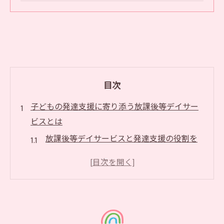
目次
子どもの発達支援に寄り添う放課後等デイサー
ビスとは
放課後等デイサービスと発達支援の役割を
解説
個性を尊重する放課後等デイサービスの特
徴
発達障害に寄り添う支援体制のポイント
放課後等デイサービス選びで重視したい基