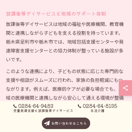
放課後等デイサービスと地域のサポート体制
放課後等デイサービスは地域の福祉や医療機関、教育機
関と連携しながら子どもを支える役割を持っています。
栃木県足利市や栃木市では、地域包括支援センターや発
達障害支援センターとの協力体制が整っている施設が多
いです。
このような連携により、子どもの状態に応じた専門的な
支援や相談がスムーズに行われ、家族の負担軽減にもつ
ながります。例えば、医療的ケアが必要な場合でも、地
域の医療機関と連携しながら安心して通える環境が整備
0284-64-9483
0284-64-8135
されています。
児童発達支援と放課後等デイサービス
生活介護
地域のサポート体制が充実しているかどうかは、放課後
お問い合わせはこちら
等デイサービスを選ぶ際の重要なポイントとなります。