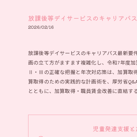
放課後等デイサービスのキャリアパス
2026/02/16
放課後等デイサービスのキャリアパス最新要
画の立て方がますます複雑化し、令和7年度
Ⅱ・Ⅲの正確な把握と年次対応策は、加算取
算取得のための実践的な計画術を、厚労省Q&
とともに、加算取得・職員賃金改善に直結す
児童発達支援と