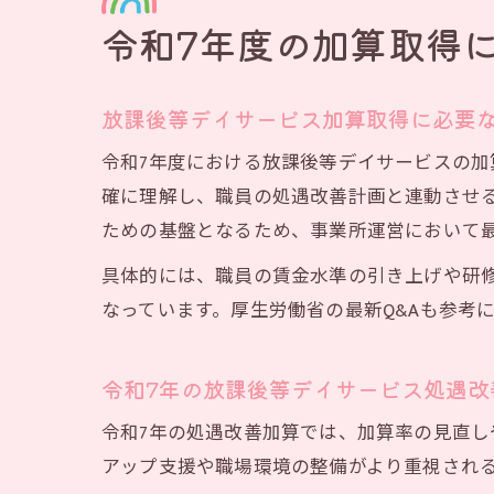
令和7年度の加算取得
放課後等デイサービス加算取得に必要な
令和7年度における放課後等デイサービスの
確に理解し、職員の処遇改善計画と連動させ
ための基盤となるため、事業所運営において
具体的には、職員の賃金水準の引き上げや研
なっています。厚生労働省の最新Q&Aも参考
令和7年の放課後等デイサービス処遇改
令和7年の処遇改善加算では、加算率の見直
アップ支援や職場環境の整備がより重視され