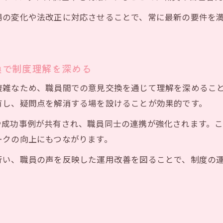
場の変化や法改正に対応させることで、常に最新の要件を
換で制度理解を深める
複雑なため、職員間での意見交換を通じて理解を深めるこ
有し、疑問点を解消する場を設けることが効果的です。
や成功事例が共有され、職員同士の連携が強化されます。
ークの向上にもつながります。
行い、職員の声を反映した運用改善を図ることで、制度の