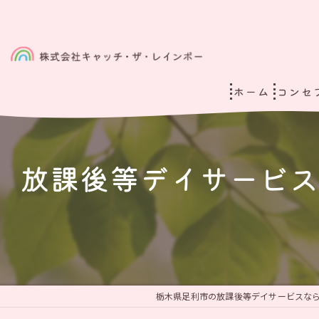
ホーム
コンセ
放課後等デイサービス
栃木県足利市の放課後等デイサービスなら