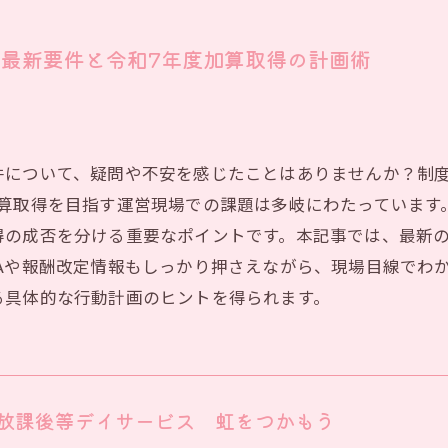
最新要件と令和7年度加算取得の計画術
件について、疑問や不安を感じたことはありませんか？制
加算取得を目指す運営現場での課題は多岐にわたっています
得の成否を分ける重要なポイントです。本記事では、最新
Aや報酬改定情報もしっかり押さえながら、現場目線でわ
る具体的な行動計画のヒントを得られます。
放課後等デイサービス 虹をつかもう