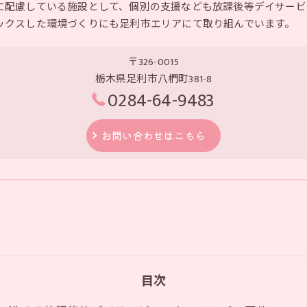
に配慮している施設として、個別の支援なども放課後等デイサービ
ックスした環境づくりにも足利市エリアにて取り組んでいます。
〒326-0015
栃木県足利市八椚町381-8
0284-64-9483
お問い合わせはこちら
目次