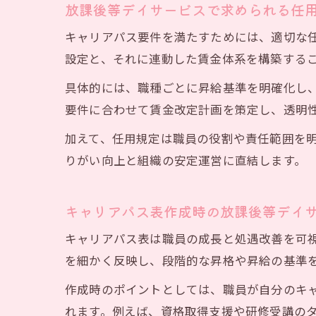
放課後等デイサービスで求められる任
キャリアパス要件を満たすためには、適切な
設定と、それに連動した賃金体系を構築する
具体的には、職種ごとに昇給基準を明確化し
要件に合わせて賃金改定計画を策定し、透明
加算
加えて、任用規定は職員の役割や責任範囲を
りがい向上と組織の安定運営に直結します。
キャリアパス表作成時の放課後等デイ
キャリアパス表は職員の成長と処遇改善を可
を細かく反映し、段階的な昇格や昇給の基準
作成時のポイントとしては、職員が自分のキ
れます。例えば、資格取得支援や研修受講の