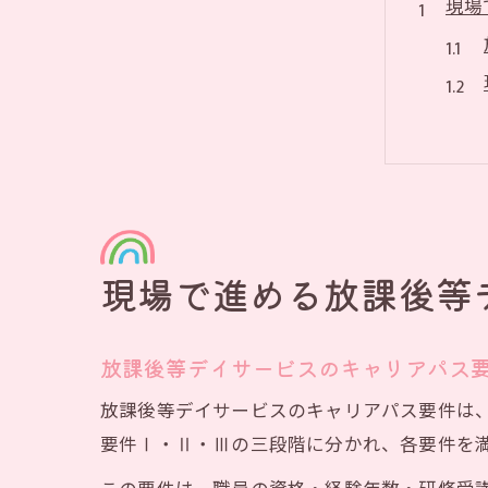
現場
令和
現場で進める放課後等
放課後等デイサービスのキャリアパス
放課後等デイサービスのキャリアパス要件は
要件Ⅰ・Ⅱ・Ⅲの三段階に分かれ、各要件を
キャ