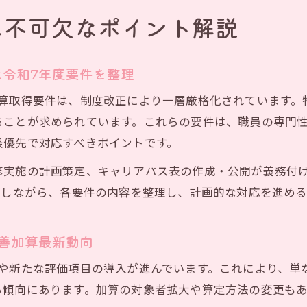
に不可欠なポイント解説
令和7年度要件を整理
加算取得要件は、制度改正により一層厳格化されています。
ることが求められています。これらの要件は、職員の専門
最優先で対応すべきポイントです。
修実施の計画策定、キャリアパス表の作成・公開が義務付
にしながら、各要件の内容を整理し、計画的な対応を進め
善加算最新動向
しや新たな評価項目の導入が進んでいます。これにより、単
る傾向にあります。加算の対象者拡大や算定方法の変更もあ