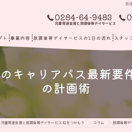
放
0284-64-9483
0
児童発達支援と放課後等デイサービス
プト
事業内容
放課後等デイサービスの1日の流れ
スタッ
のキャリアパス最新要
の計画術
児童発達支援と放課後等デイサービス 虹をつかもう
コラム
放課後等デ