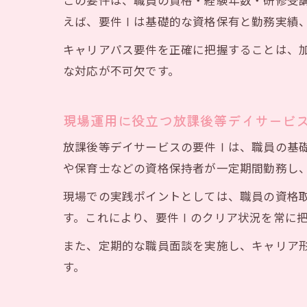
この要件は、職員の資格・経験年数・研修受
えば、要件Ⅰは基礎的な資格保有と勤務実績
キャリアパス要件を正確に把握することは、
な対応が不可欠です。
現場運用に役立つ放課後等デイサービ
処遇
放課後等デイサービスの要件Ⅰは、職員の基
や保育士などの資格保持者が一定期間勤務し
現場での実践ポイントとしては、職員の資格
す。これにより、要件Ⅰのクリア状況を常に
また、定期的な職員面談を実施し、キャリア
す。
研修