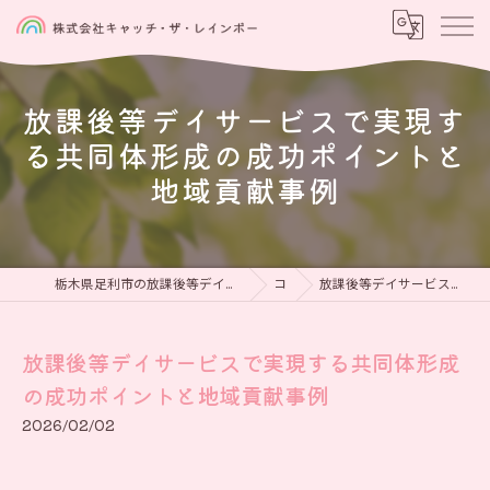
放課後等デイサービスで実現す
る共同体形成の成功ポイントと
地域貢献事例
栃木県足利市の放課後等デイサービスなら児童発達支援と放課後等デイサービス 虹をつかもう
コラム
放課後等デイサービスで実現する共同体形成の成功ポイントと地域貢献事例
放課後等デイサービスで実現する共同体形成
の成功ポイントと地域貢献事例
2026/02/02