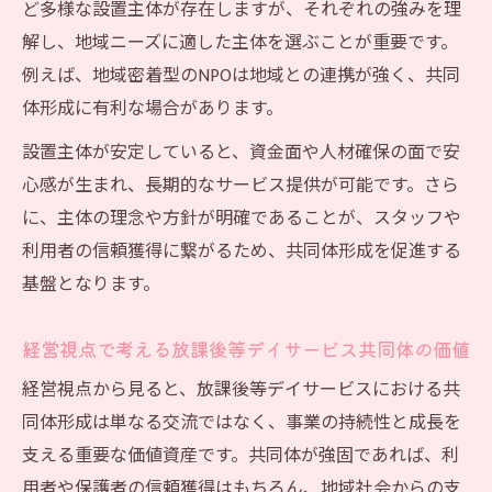
ど多様な設置主体が存在しますが、それぞれの強みを理
解し、地域ニーズに適した主体を選ぶことが重要です。
例えば、地域密着型のNPOは地域との連携が強く、共同
体形成に有利な場合があります。
設置主体が安定していると、資金面や人材確保の面で安
心感が生まれ、長期的なサービス提供が可能です。さら
に、主体の理念や方針が明確であることが、スタッフや
利用者の信頼獲得に繋がるため、共同体形成を促進する
基盤となります。
経営視点で考える放課後等デイサービス共同体の価値
経営視点から見ると、放課後等デイサービスにおける共
同体形成は単なる交流ではなく、事業の持続性と成長を
支える重要な価値資産です。共同体が強固であれば、利
用者や保護者の信頼獲得はもちろん、地域社会からの支