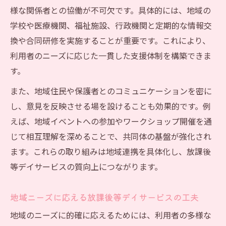
放課後等デイサービス利用者満足度向上の
様な関係者との協働が不可欠です。具体的には、地域の
秘訣とは
学校や医療機関、福祉施設、行政機関と定期的な情報交
個別支援で実現する放課後等デイサービス
換や合同研修を実施することが重要です。これにより、
の充実
利用者のニーズに応じた一貫した支援体制を構築できま
ニーズ把握で変わる放課後等デイサービス
す。
の支援力
また、地域住民や保護者とのコミュニケーションを密に
安心感を提供する放課後等デイサービスの
し、意見を反映させる場を設けることも効果的です。例
工夫事例
えば、地域イベントへの参加やワークショップ開催を通
スタッフ連携強化で高まる放課後等デイサ
じて相互理解を深めることで、共同体の基盤が強化され
ービスの信頼
ます。これらの取り組みは地域連携を具体化し、放課後
安定経営を支える共同体形成の要点
等デイサービスの質向上につながります。
放課後等デイサービス経営安定のための共
同体形成
地域ニーズに応える放課後等デイサービスの工夫
減算リスクを抑える放課後等デイサービス
地域のニーズに的確に応えるためには、利用者の多様な