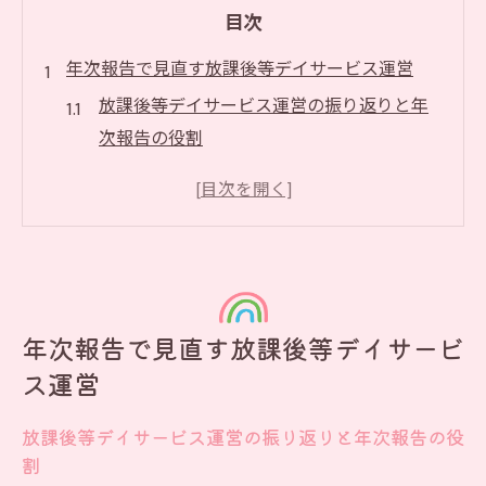
目次
年次報告で見直す放課後等デイサービス運営
放課後等デイサービス運営の振り返りと年
次報告の役割
年次報告が放課後等デイサービスにもたら
す運営改善
記録を活用した放課後等デイサービスの現
状分析
法令遵守を意識した放課後等デイサービス
年次報告で見直す放課後等デイサービ
年次報告の視点
ス運営
運営安定化に向けた年次報告の見直しポイ
ント
放課後等デイサービス運営の振り返りと年次報告の役
放課後等デイサービスの記録管理が生む透明性
割