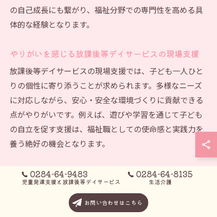
の自己成長にも繋がり、福祉分野での専門性を高める具
体的な経験となります。
やりがいを感じる放課後等デイサービスの現場支援
放課後等デイサービスの現場支援では、子ども一人ひと
りの個性に寄り添うことが求められます。多様なニーズ
に対応しながら、安心・安全な環境づくりに貢献できる
点がやりがいです。例えば、遊びや学習を通じて子ども
の自立を促す支援は、福祉職としての使命感と実践力を
養う絶好の機会となります。
中高生向けプログラムで学ぶ放課後等デイサービスの
0284-64-9483
0284-64-8135
児童発達支援と放課後等デイサービス
生活介護
魅力
中高生向けプログラムに参加することで、放課後等デイ
お問い合わせはこちら