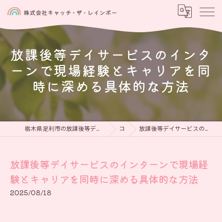
放課後等デイサービスのインタ
ーンで現場経験とキャリアを同
時に深める具体的な方法
栃木県足利市の放課後等デイサービスなら児童発達支援と放課後等デイサービス 虹をつかもう
コラム
放課後等デイサービスのインターンで現場経験とキャリアを同時に深める具体的な方法
放課後等デイサービスのインターンで現場経
験とキャリアを同時に深める具体的な方法
2025/08/18