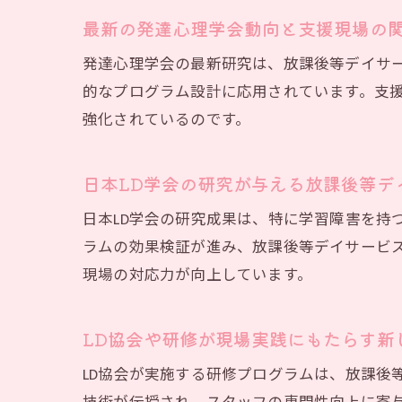
発
最新の発達心理学会動向と支援現場の
発達心理学会の最新研究は、放課後等デイサ
的なプログラム設計に応用されています。支
強化されているのです。
日本LD学会の研究が与える放課後等デ
日本LD学会の研究成果は、特に学習障害を持
現
ラムの効果検証が進み、放課後等デイサービ
現場の対応力が向上しています。
LD協会や研修が現場実践にもたらす新
LD協会が実施する研修プログラムは、放課後