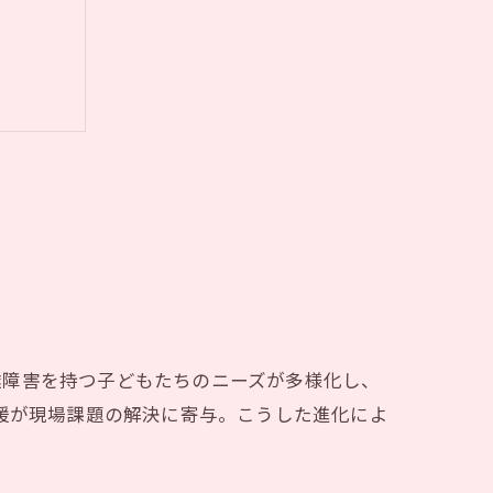
響
実践例
達障害を持つ子どもたちのニーズが多様化し、
知
支援が現場課題の解決に寄与。こうした進化によ