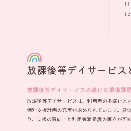
シ
放課後等デイサービス
放課後等デイサービスの進化と現場課
放課後等デイサービスは、利用者の多様化と
個別支援計画の充実が求められています。具体
り、支援の質向上と利用者満足度の両立が可