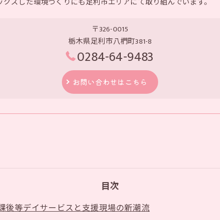
ックスした環境づくりにも足利市エリアにて取り組んでいます。
〒326-0015
栃木県足利市八椚町381-8
0284-64-9483
お問い合わせはこちら
目次
課後等デイサービスと支援現場の新潮流