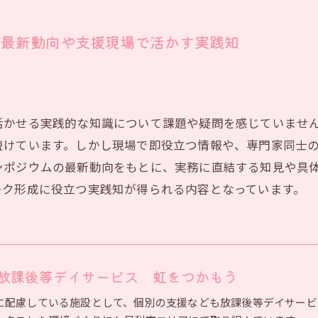
ム最新動向や支援現場で活かす実践知
活かせる実践的な知識について課題や疑問を感じていませ
続けています。しかし現場で即役立つ情報や、専門家同士
ンポジウムの最新動向をもとに、実務に直結する知見や具
ーク形成に役立つ実践知が得られる内容となっています。
放課後等デイサービス 虹をつかもう
に配慮している施設として、個別の支援なども放課後等デイサービ