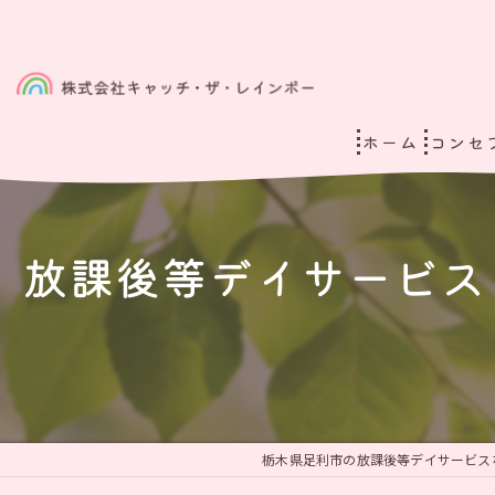
ホーム
コンセ
放課後等デイサービス
栃木県足利市の放課後等デイサービス