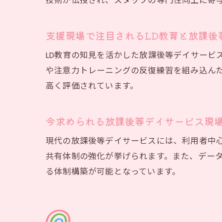
技術が伝授され、スタッフの専門性向上に寄
専
支援現場で注目されるLD教育と放課後
LD教育の知見を活かした放課後等デイサービ
や注意力トレーニングの反復練習を組み込ん
高く評価されています。
今求められる放課後等デイサービス現
現代の放課後等デイサービスには、利用者中
支
共有体制の強化が挙げられます。また、デー
る体制構築が可能となっています。