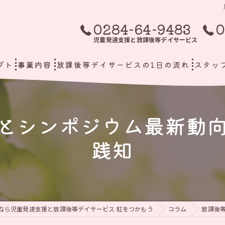
0284-64-9483
0
児童発達支援と放課後等デイサービス
プト
事業内容
放課後等デイサービスの1日の流れ
スタッ
とシンポジウム最新動
践知
なら児童発達支援と放課後等デイサービス 虹をつかもう
コラム
放課後