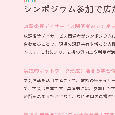
シンポジウム参加で広
放課後等デイサービス関係者のシンポ
放
放課後等デイサービス関係者がシンポジウム
合わせることで、現場の課題共有や新たな支
みます。これにより、支援の質向上や利用者
実践的ネットワーク形成に活きる学会
学会情報を活用することで、放課後等デイサ
て、学会は貴重です。具体的には、参加した
シ
の質を高めるだけでなく、専門家間の連携強
発達心理学会2026年の話題が示す交