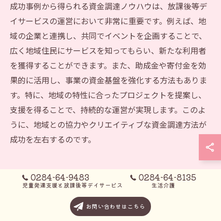
成功事例から得られる資金調達ノウハウは、放課後等デ
イサービスの運営において非常に重要です。例えば、地
域の企業と連携し、共同でイベントを企画することで、
広く地域住民にサービスを知ってもらい、新たな利用者
を獲得することができます。また、助成金や寄付金を効
果的に活用し、事業の資金基盤を強化する方法もありま
す。特に、地域の特性に合ったプロジェクトを提案し、
支援を得ることで、持続的な運営が実現します。このよ
うに、地域との協力やクリエイティブな資金調達方法が
成功を左右するのです。
0284-64-9483
0284-64-8135
児童発達支援と放課後等デイサービス
生活介護
成功事例から学ぶ運営戦略のポイント
お問い合わせはこちら